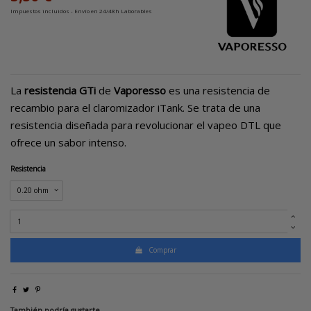
Impuestos incluidos
- Envío en 24/48h Laborables
La
resistencia GTi
de
Vaporesso
es una resistencia de
recambio para el claromizador iTank. Se trata de una
resistencia diseñada para revolucionar el vapeo DTL que
ofrece un sabor intenso.
Resistencia
Comprar
También podría gustarte