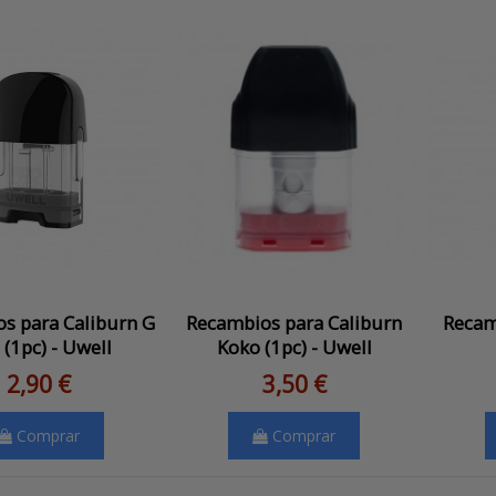
s para Caliburn G
Recambios para Caliburn
Recam
(1pc) - Uwell
Koko (1pc) - Uwell
2,90 €
3,50 €
Comprar
Comprar