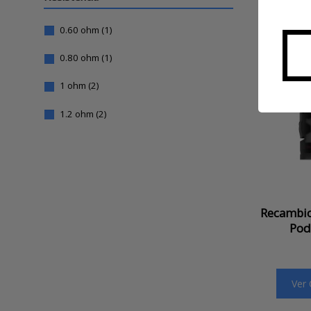
0.60 ohm
(1)
0.80 ohm
(1)
1 ohm
(2)
1.2 ohm
(2)
Recambio
Pod 
Ver