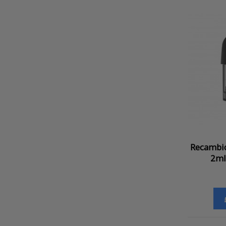
Recambio
2ml 