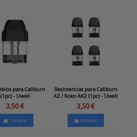
bios para Caliburn
Resistencias para Caliburn
(1pc) - Uwell
A2 / Koko AK2 (1pc) - Uwell
3,50 €
3,50 €
Comprar
Comprar