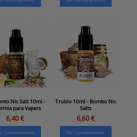
er Combinaciones
Ver Combinaciones
to Nic Salt 10ml -
Trubio 10ml - Bombo Nic
imia para Vapers
Salts
6,40 €
6,60 €
er Combinaciones
Ver Combinaciones