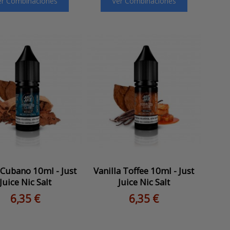
er Combinaciones
Ver Combinaciones
Cubano 10ml - Just
Vanilla Toffee 10ml - Just
Juice Nic Salt
Juice Nic Salt
6,35 €
6,35 €