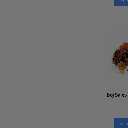
Ver
Boj Sales
Ver