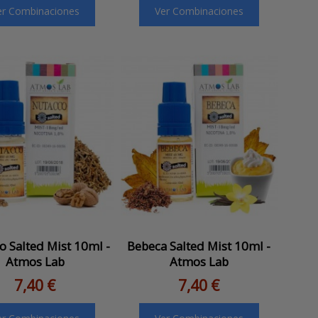
er Combinaciones
Ver Combinaciones
o Salted Mist 10ml -
Bebeca Salted Mist 10ml -
Atmos Lab
Atmos Lab
7,40 €
7,40 €