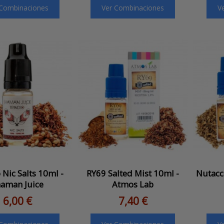
 Combinaciones
Ver Combinaciones
V
 Nic Salts 10ml -
RY69 Salted Mist 10ml -
Nutacc
aman Juice
Atmos Lab
6,00 €
7,40 €