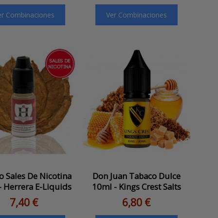
er Combinaciones
Ver Combinaciones
o Sales De Nicotina
Don Juan Tabaco Dulce
- Herrera E-Liquids
10ml - Kings Crest Salts
7,40 €
6,80 €