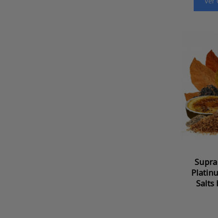
Ver
Supra
Platin
Salts