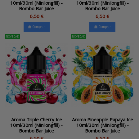
10ml/30ml (Minilongfill) -
10ml/30ml (Minilongfill) -
Bombo Bar Juice
Bombo Bar Juice
6,50 €
6,50 €
Comprar
Comprar
NOVEDAD
NOVEDAD
Aroma Triple Cherry Ice
Aroma Pineapple Papaya Ice
10ml/30ml (Minilongfill) -
10ml/30ml (Minilongfill) -
Bombo Bar Juice
Bombo Bar Juice
6,50 €
6,50 €