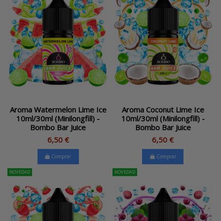
Aroma Watermelon Lime Ice
Aroma Coconut Lime Ice
10ml/30ml (Minilongfill) -
10ml/30ml (Minilongfill) -
Bombo Bar Juice
Bombo Bar Juice
6,50 €
6,50 €
Comprar
Comprar
NOVEDAD
NOVEDAD