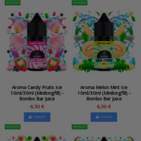
NOVEDAD
NOVEDAD
Aroma Candy Fruits Ice
Aroma Melon Mint Ice
10ml/30ml (Minilongfill) -
10ml/30ml (Minilongfill) -
Bombo Bar Juice
Bombo Bar Juice
6,50 €
6,50 €
Comprar
Comprar
NOVEDAD
NOVEDAD