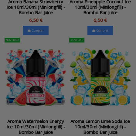
Aroma Banana Strawberry
Aroma Pineapple Coconut Ice
Ice 10ml/30ml (Minilongfill) -
10ml/30ml (Minilongfill) -
Bombo Bar Juice
Bombo Bar Juice
6,50 €
6,50 €
Comprar
Comprar
NOVEDAD
NOVEDAD
Aroma Watermelon Energy
Aroma Lemon Lime Soda Ice
Ice 10ml/30ml (Minilongfill) -
10ml/30ml (Minilongfill) -
Bombo Bar Juice
Bombo Bar Juice