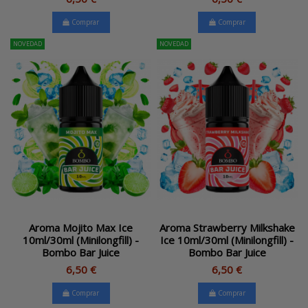
Comprar
Comprar
NOVEDAD
NOVEDAD
Aroma Mojito Max Ice
Aroma Strawberry Milkshake
10ml/30ml (Minilongfill) -
Ice 10ml/30ml (Minilongfill) -
Bombo Bar Juice
Bombo Bar Juice
6,50 €
6,50 €
Comprar
Comprar