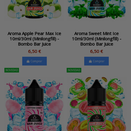
Aroma Apple Pear Max Ice
Aroma Sweet Mint Ice
10ml/30ml (Minilongfill) -
10ml/30ml (Minilongfill) -
Bombo Bar Juice
Bombo Bar Juice
6,50 €
6,50 €
Comprar
Comprar
NOVEDAD
NOVEDAD