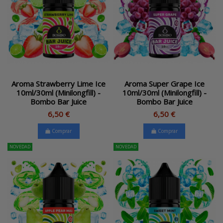
Aroma Strawberry Lime Ice
Aroma Super Grape Ice
10ml/30ml (Minilongfill) -
10ml/30ml (Minilongfill) -
Bombo Bar Juice
Bombo Bar Juice
6,50 €
6,50 €
Comprar
Comprar
NOVEDAD
NOVEDAD