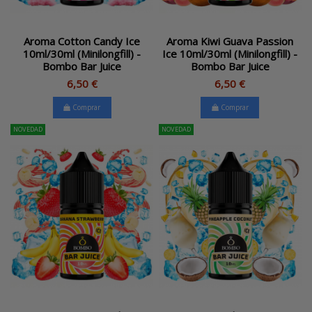
Aroma Cotton Candy Ice
Aroma Kiwi Guava Passion
10ml/30ml (Minilongfill) -
Ice 10ml/30ml (Minilongfill) -
Bombo Bar Juice
Bombo Bar Juice
6,50 €
6,50 €
Comprar
Comprar
NOVEDAD
NOVEDAD