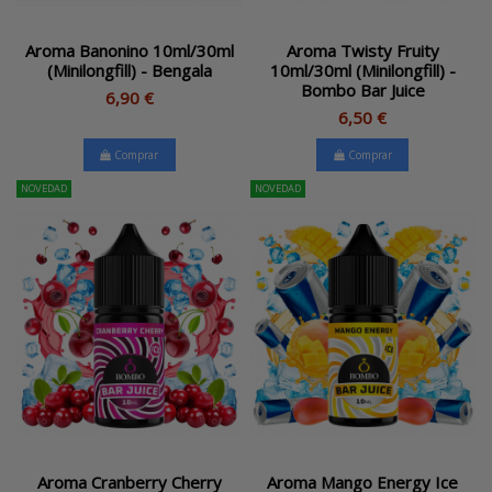
Aroma Banonino 10ml/30ml
Aroma Twisty Fruity
(Minilongfill) - Bengala
10ml/30ml (Minilongfill) -
Bombo Bar Juice
6,90 €
6,50 €
Comprar
Comprar
NOVEDAD
NOVEDAD
Aroma Cranberry Cherry
Aroma Mango Energy Ice