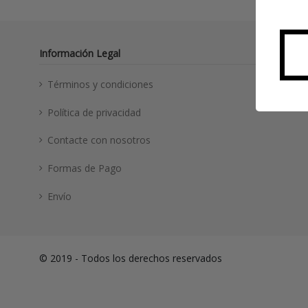
Información Legal
Términos y condiciones
Política de privacidad
Contacte con nosotros
Formas de Pago
Envío
© 2019 - Todos los derechos reservados