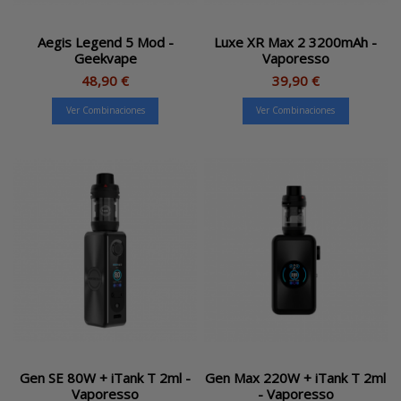
Aegis Legend 5 Mod -
Luxe XR Max 2 3200mAh -
Geekvape
Vaporesso
48,90 €
39,90 €
Ver Combinaciones
Ver Combinaciones
Gen SE 80W + iTank T 2ml -
Gen Max 220W + iTank T 2ml
Vaporesso
- Vaporesso