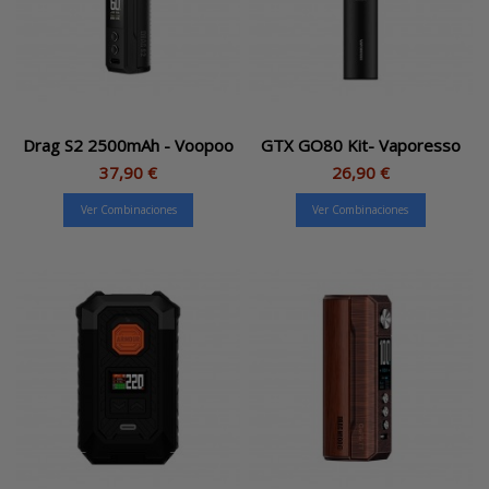
Drag S2 2500mAh - Voopoo
GTX GO80 Kit- Vaporesso
37,90 €
26,90 €
Ver Combinaciones
Ver Combinaciones