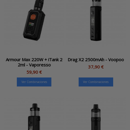
Armour Max 220W + iTank 2
Drag X2 2500mAh - Voopoo
2ml - Vaporesso
37,90 €
59,90 €
Ver Combinaciones
Ver Combinaciones