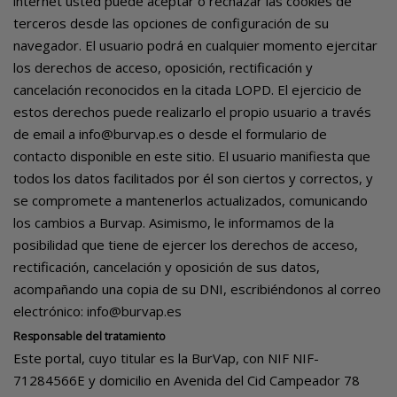
internet usted puede aceptar o rechazar las cookies de
terceros desde las opciones de configuración de su
navegador. El usuario podrá en cualquier momento ejercitar
los derechos de acceso, oposición, rectificación y
cancelación reconocidos en la citada LOPD. El ejercicio de
estos derechos puede realizarlo el propio usuario a través
de email a
info@burvap.es
o desde el
formulario de
contacto
disponible en este sitio. El usuario manifiesta que
todos los datos facilitados por él son ciertos y correctos, y
se compromete a mantenerlos actualizados, comunicando
los cambios a Burvap. Asimismo, le informamos de la
posibilidad que tiene de ejercer los derechos de acceso,
rectificación, cancelación y oposición de sus datos,
acompañando una copia de su DNI, escribiéndonos al correo
electrónico:
info@burvap.es
Responsable del tratamiento
Este portal, cuyo titular es la BurVap, con NIF NIF-
71284566E y domicilio en Avenida del Cid Campeador 78