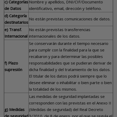
c) Categorías
Nombre y apellidos, DNI/CIF/Documento
de Datos
identificativo, email, dirección y teléfono.
d) Categoría
No están previstas comunicaciones de datos.
destinatarios
e) Transf.
No están previstas transferencias
Internacional
internacionales de los datos.
Se conservarán durante el tiempo necesario
para cumplir con la finalidad para la que se
recabaron y para determinar las posibles
f) Plazo
responsabilidades que se pudieran derivar de
supresión
dicha finalidad y del tratamiento de los datos.
El titular de los datos podrá siempre que lo
desee eliminar o inhabilitar o bien parte o bien
la totalidad de los mismos.
Las medidas de seguridad implantadas se
corresponden con las previstas en el Anexo II
g) Medidas
(Medidas de seguridad) del Real Decreto
de seguridad
3/2010, de 8 de enero, por el que se regula el