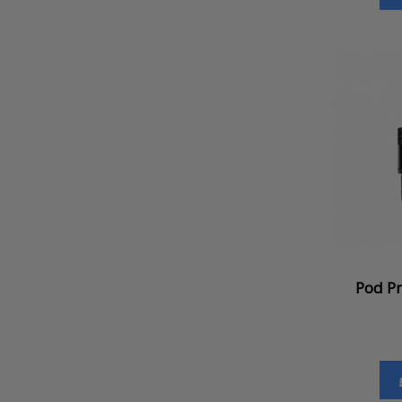
Pod Pn