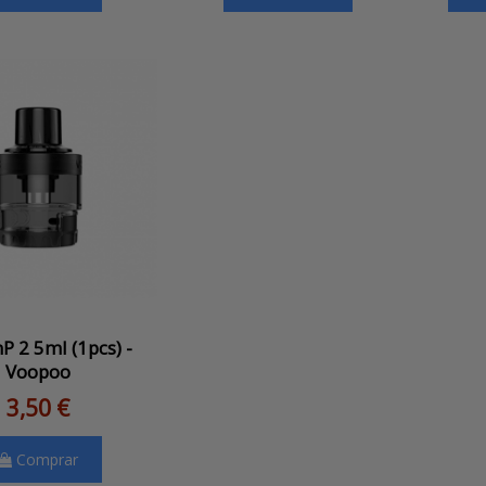
P 2 5ml (1pcs) -
Voopoo
3,50 €
Comprar