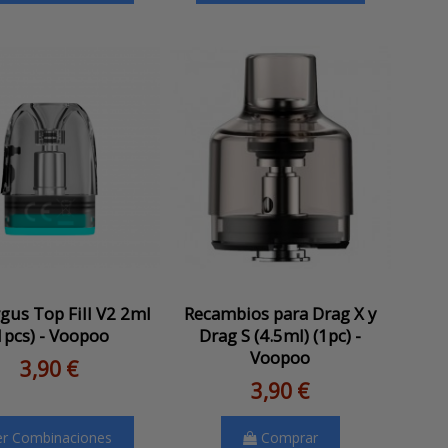
gus Top Fill V2 2ml
Recambios para Drag X y
1pcs) - Voopoo
Drag S (4.5ml) (1pc) -
Voopoo
3,90 €
3,90 €
er Combinaciones
Comprar