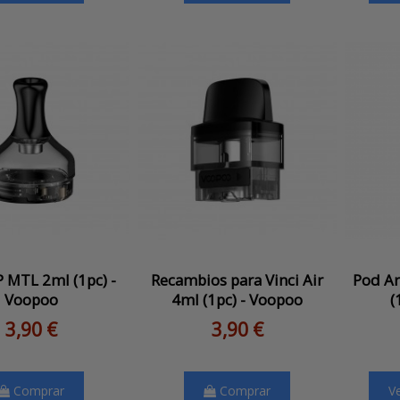
 MTL 2ml (1pc) -
Recambios para Vinci Air
Pod Ar
Voopoo
4ml (1pc) - Voopoo
(
3,90 €
3,90 €
Comprar
Comprar
V