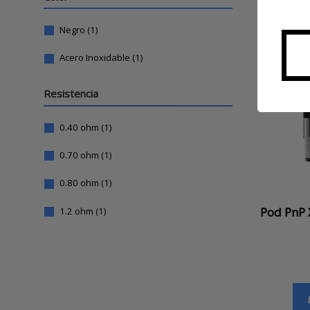
Negro
(1)
Acero Inoxidable
(1)
Resistencia
0.40 ohm
(1)
0.70 ohm
(1)
0.80 ohm
(1)
Pod PnP 
1.2 ohm
(1)