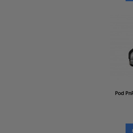
Pod PnP