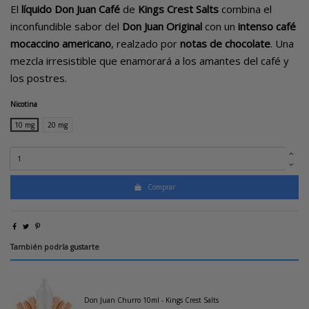
El
líquido Don Juan Café
de
Kings Crest Salts
combina el
inconfundible sabor del
Don Juan Original
con un
intenso café
mocaccino americano
, realzado por
notas de chocolate
. Una
mezcla irresistible que enamorará a los amantes del café y
los postres.
Nicotina
10 mg
20 mg
Comprar
También podría gustarte
Don Juan Churro 10ml - Kings Crest Salts