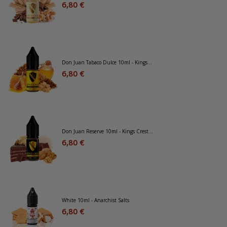
6,80 €
Don Juan Tabaco Dulce 10ml - Kings...
6,80 €
Don Juan Reserve 10ml - Kings Crest...
6,80 €
White 10ml - Anarchist Salts
6,80 €