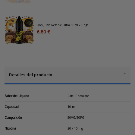
Don Juan Reserve Ultra 10ml - Kings...
6,80 €
Detalles del producto
Sabor del Líquido
Café, Chocolate
Capacidad
10 ml
Composición
50VG/50PG
Nicotina
20 / 10 mg