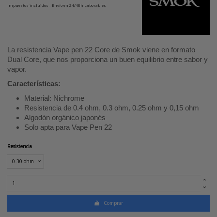
Impuestos incluidos
- Envío en 24/48h Laborables
La resistencia Vape pen 22 Core de Smok viene en formato
Dual Core, que nos proporciona un buen equilibrio entre sabor y
vapor.
Características:
Material: Nichrome
Resistencia de 0.4 ohm, 0.3 ohm, 0.25 ohm y 0,15 ohm
Algodón orgánico japonés
Solo apta para Vape Pen 22
Resistencia
Comprar