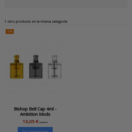
1 otro producto en la misma categoría:
-10%
Bishop Bell Cap 4ml -
Ambition Mods
13,05 €
14,50 €
Ver Combinaciones