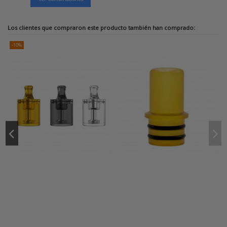
Los clientes que compraron este producto también han comprado:
-10%
-