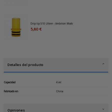
Drip tip 510 Ultem - Ambition Mods
5,80 €
Detalles del producto
Capacidad
4 ml
Fabricado en
China
Opiniones